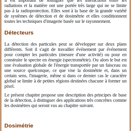
Il est important de souligner que les interactions entre les
radiations et la matière ont une portée très large qui ne se limite
pas à la radioprotection. Elles sont à la base de la grande variété
de systèmes de détection et de dosimétrie et elles conditionnent
toutes les techniques d'imagerie basée sur le rayonnement.
Détecteurs
La détection des particules peut se développer sur deux plans
différents. Soit il s'agit de travailler événement par événement
pour compter les particules (mesure d'une activité) ou pour en
construire le spectre en énergie (spectrométrie). Ou alors le but est
une évaluation globale de l'énergie transportée par un faisceau ou
une source quelconque, ce que vise la dosimétrie et, dans un
certain sens, l'imagerie, même si dans ce dernier cas le caractère
global se limite à de petites régions destinées chacune à former un
pixel.
Le présent chapitre propose une description des principes de base
de la détection, à distinguer des applications très concrètes comme
les dosimètres qui seront vus au chapitre suivant.
Dosimétrie