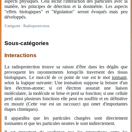
aspects physiques. Cela inclut l'interaction des particules avec la
matière, les principes de détection et la dosimétrie. Les aspects
"effets biologiques" et "législation" seront évoqués mais peu
développés.
Catégorie :
Radioprotection
Sous-catégories
Interactions
La radioprotection trouve sa raison d'être dans les dégâts que
provoquent les rayonnements lorsqu'ils traversent des tissus
biologiques. Le mot-clé de ce point de vue est le mot
ionisant
,
selon la logique suivante: Une ionisation suppose la brisure d'un
lien électron-atome; si cet électron assurait une liaison
moléculaire, la molécule se brise et perd sa fonction; si une cellule
perd ainsi plusieurs fonctions elle peut en souffrir et en définitive
en mourir (Cette vue est un raccourci qui omet d'importantes
étapes chimiques).
Il apparaîtra que les particules chargées sont directement
ionisantes et que les particules neutres le sont indirectement.