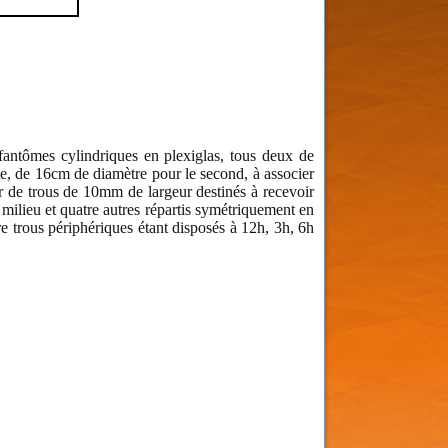
ntômes cylindriques en plexiglas, tous deux de
e, de 16cm de diamètre pour le second, à associer
ur de trous de 10mm de largeur destinés à recevoir
milieu et quatre autres répartis symétriquement en
re trous périphériques étant disposés à 12h, 3h, 6h