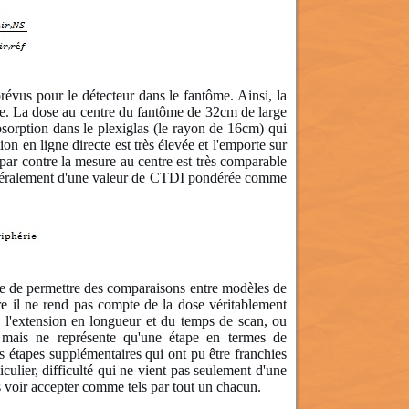
révus pour le détecteur dans le fantôme. Ainsi, la
able. La dose au centre du fantôme de 32cm de large
absorption dans le plexiglas (le rayon de 16cm) qui
on en ligne directe est très élevée et l'emporte sur
 par contre la mesure au centre est très comparable
généralement d'une valeur de CTDI pondérée comme
age de permettre des comparaisons entre modèles de
e il ne rend pas compte de la dose véritablement
e l'extension en longueur et du temps de scan, ou
 mais ne représente qu'une étape en termes de
s étapes supplémentaires qui ont pu être franchies
culier, difficulté qui ne vient pas seulement d'une
es voir accepter comme tels par tout un chacun.