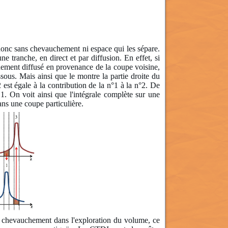
donc sans chevauchement ni espace qui les sépare.
 tranche, en direct et par diffusion. En effet, si
nnement diffusé en provenance de la coupe voisine,
sous. Mais ainsi que le montre la partie droite du
est égale à la contribution de la n°1 à la n°2. De
1. On voit ainsi que l'intégrale complète sur une
ans une coupe particulière.
i chevauchement dans l'exploration du volume, ce