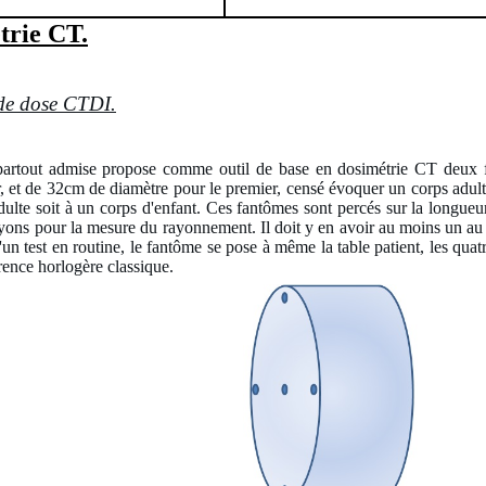
trie CT.
de dose CTDI.
artout admise propose comme outil de base en dosimétrie CT deux fa
 et de 32cm de diamètre pour le premier, censé évoquer un corps adult
adulte soit à un corps d'enfant. Ces fantômes sont percés sur la longue
ayons pour la mesure du rayonnement. Il doit y en avoir au moins un au 
'un test en routine, le fantôme se pose à même la table patient, les quat
érence horlogère classique.