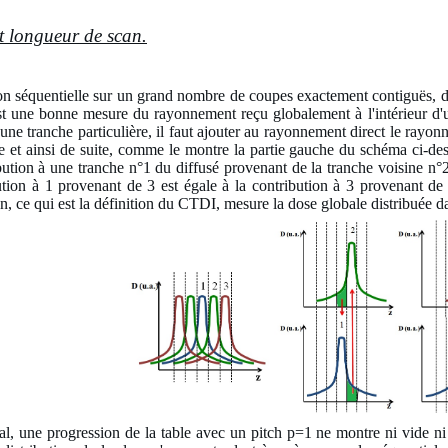
et longueur de scan.
ion séquentielle sur un grand nombre de coupes exactement contiguës, 
t une bonne mesure du rayonnement reçu globalement à l'intérieur d'une
une tranche particulière, il faut ajouter au rayonnement direct le rayo
te et ainsi de suite, comme le montre la partie gauche du schéma ci-des
ution à une tranche n°1 du diffusé provenant de la tranche voisine n°2 
tion à 1 provenant de 3 est égale à la contribution à 3 provenant de 
n, ce qui est la définition du CTDI, mesure la dose globale distribuée d
l, une progression de la table avec un pitch p=1 ne montre ni vide n