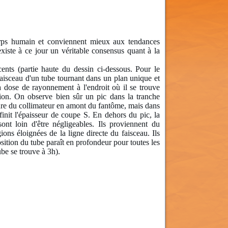
rps humain et conviennent mieux aux tendances
xiste à ce jour un véritable consensus quant à la
nts (partie haute du dessin ci-dessous. Pour le
faisceau d'un tube tournant dans un plan unique et
a dose de rayonnement à l'endroit où il se trouve
tion. On observe bien sûr un pic dans la tranche
ture du collimateur en amont du fantôme, mais dans
éfinit l'épaisseur de coupe S. En dehors du pic, la
ont loin d'être négligeables. Ils proviennent du
ons éloignées de la ligne directe du faisceau. Ils
sition du tube paraît en profondeur pour toutes les
ube se trouve à 3h).