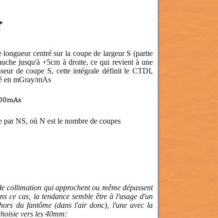
 longueur centré sur la coupe de largeur S (partie
auche jusqu'à +5cm à droite, ce qui revient à une
seur de coupe S, cette intégrale définit le CTDI,
imé en mGray/mAs
ée par NS, où N est le nombre de coupes
rs de collimation qui approchent ou même dépassent
ns ce cas, la tendance semble être à l'usage d'un
hors du fantôme (dans l'air donc), l'une avec la
 choisie vers les 40mm: