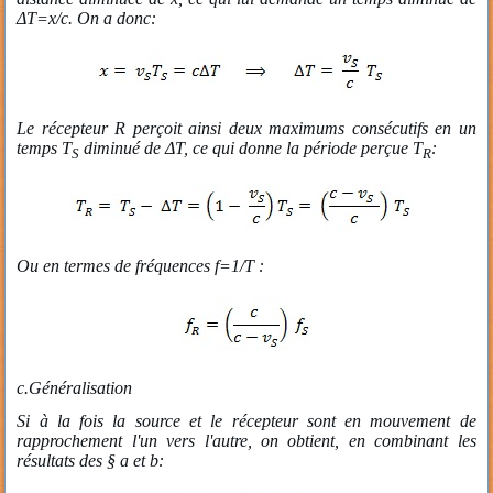
ΔT=x/c. On a donc:
Le récepteur R perçoit ainsi deux maximums consécutifs en un
temps T
diminué de ΔT, ce qui donne la période perçue T
:
S
R
Ou en termes de fréquences f=1/T :
c.
Généralisation
Si à la fois la source et le récepteur sont en mouvement de
rapprochement l'un vers l'autre, on obtient, en combinant les
résultats des § a et b: