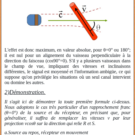
L'effet est donc maximum, en valeur absolue, pour θ=0° ou 180°;
il est nul pour un alignement du vaisseau perpendiculaire à la
direction du faisceau
(cos90°=0)
. S'il y a plusieurs vaisseaux dans
le champ de vue, impliquant des vitesses et inclinaisons
différentes, le signal est moyenné et l'information ambigüe, ce qui
suppose qu'on privilégie les situations où un seul canal intervient
ou domine les autres.
2)
Démonstration.
Il s'agit ici de démontrer la toute première formule ci-dessus.
Nous adoptons le cas très particulier d'un rapprochement franc
(θ=0°) de la source et du récepteur, en précisant que, pour
généraliser, il suffira de remplacer les vitesses v par leur
projection vcosθ sur la direction qui relie R et S.
a.
Source au repos, récepteur en mouvement