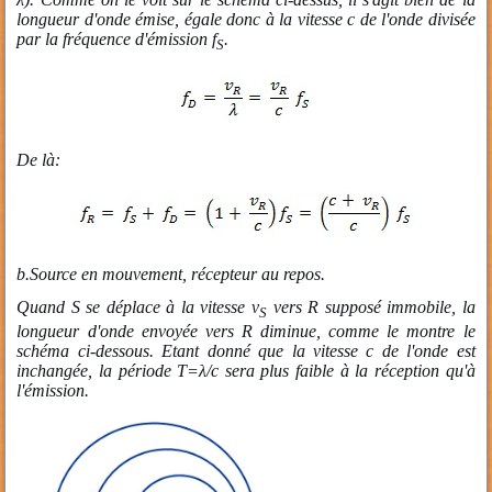
longueur d'onde émise, égale donc à la vitesse c de l'onde divisée
par la fréquence d'émission f
.
S
De là:
b.
Source en mouvement, récepteur au repos.
Quand S se déplace à la vitesse v
vers R supposé immobile, la
S
longueur d'onde envoyée vers R diminue, comme le montre le
schéma ci-dessous. Etant donné que la vitesse c de l'onde est
inchangée, la période T=λ/c sera plus faible à la réception qu'à
l'émission.