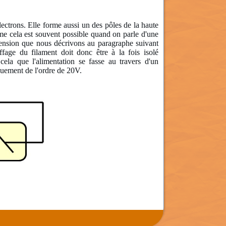
électrons. Elle forme aussi un des pôles de la haute
mme cela est souvent possible quand on parle d'une
 tension que nous décrivons au paragraphe suivant
ffage du filament doit donc être à la fois isolé
cela que l'alimentation se fasse au travers d'un
iquement de l'ordre de 20V.