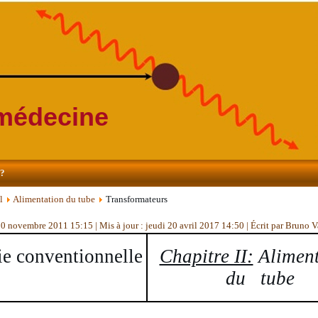
 médecine
s?
l
Alimentation du tube
Transformateurs
 30 novembre 2011 15:15
|
Mis à jour : jeudi 20 avril 2017 14:50
|
Écrit par Bruno 
ie conventionnelle
Chapitre II:
Aliment
du tube