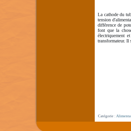
La cathode du tube
tension d'aliment
différence de pot
font que la chose
électriquement et
transformateur. Il
Catégorie :
Alimenta