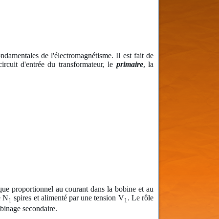
ondamentales de l'électromagnétisme. Il est fait de
rcuit d'entrée du transformateur, le
primaire
, la
ue proportionnel au courant dans la bobine et au
e N
spires et alimenté par une tension V
. Le rôle
1
1
obinage secondaire.