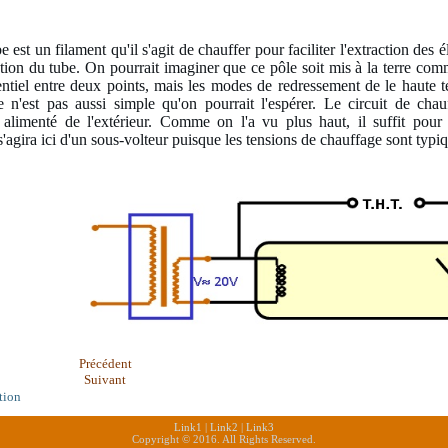
 est un filament qu'il s'agit de chauffer pour faciliter l'extraction des 
ation du tube. On pourrait imaginer que ce pôle soit mis à la terre co
entiel entre deux points, mais les modes de redressement de le haute
 n'est pas aussi simple qu'on pourrait l'espérer. Le circuit de chau
 alimenté de l'extérieur. Comme on l'a vu plus haut, il suffit pour 
 s'agira ici d'un sous-volteur puisque les tensions de chauffage sont typ
Précédent
Suivant
tion
Link1
|
Link2
|
Link3
Copyright © 2016. All Rights Reserved.