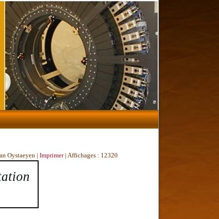
Van Oystaeyen
|
Imprimer
| Affichages : 12320
ation