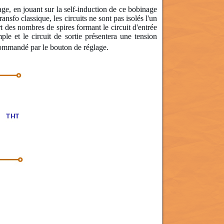
age, en jouant sur la self-induction de ce bobinage
nsfo classique, les circuits ne sont pas isolés l'un
rt des nombres de spires formant le circuit d'entrée
le et le circuit de sortie présentera une tension
 commandé par le bouton de réglage.