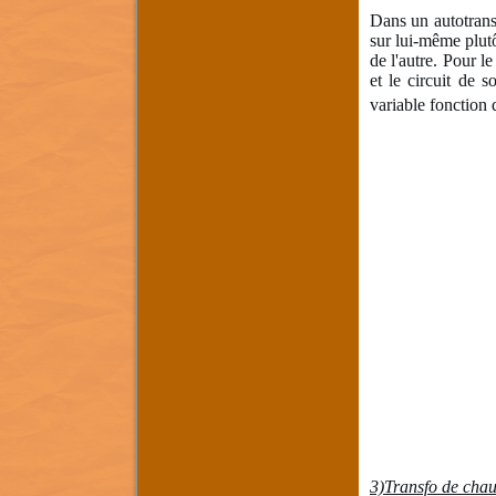
Dans un autotransf
sur lui-même plutô
de l'autre. Pour l
et le circuit de s
variable fonction 
3)Transfo de chau