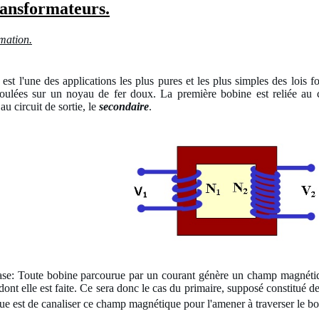
ransformateurs.
rmation.
est l'une des applications les plus pures et les plus simples des lois f
ulées sur un noyau de fer doux. La première bobine est reliée au ci
au circuit de sortie, le
secondaire
.
ase: Toute bobine parcourue par un courant génère un champ magnétiq
ont elle est faite. Ce sera donc le cas du primaire, supposé constitué d
ue est de canaliser ce champ magnétique pour l'amener à traverser le b