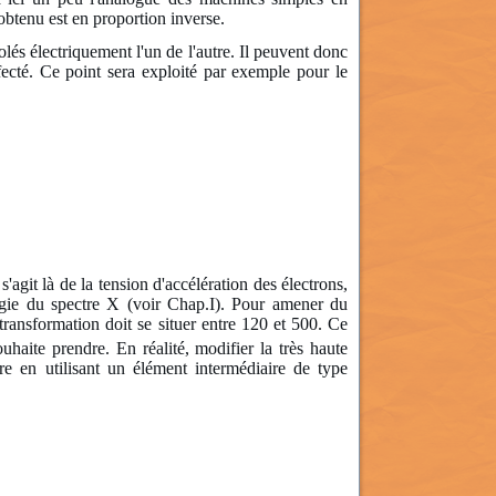
btenu est en proportion inverse.
olés électriquement l'un de l'autre. Il peuvent donc
fecté. Ce point sera exploit
é par exemple pour le
'agit là de la tension d'accélération des électrons,
nergie du spectre X (voir Chap.I). Pour amener du
ransformation doit se situer entre 120 et 500. Ce
ouhaite prendre. En réalité, modifier la très haute
re en utilisant un élément intermédiaire de type