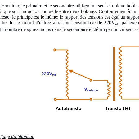
ormateur, le primaire et le secondaire utilisent un seul et unique bobin
t que sur l'induction mutuelle entre deux bobines. Contrairement à un tra
e reste, le principe est le même: le rapport des tensions est égal au rappo
ortie. Ici le circuit d'entrée aura une tension fixe de 220V
par exemp
eff
du nombre de spires inclus dans le secondaire et défini par un curseur
ffage du filament.