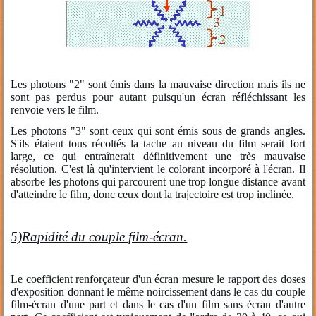
Les photons "2" sont émis dans la mauvaise direction mais ils ne
sont pas perdus pour autant puisqu'un écran réfléchissant les
renvoie vers le film.
Les photons "3" sont ceux qui sont émis sous de grands angles.
S'ils étaient tous récoltés la tache au niveau du film serait fort
large, ce qui entraînerait définitivement une très mauvaise
résolution. C'est là qu'intervient le colorant incorporé à l'écran. Il
absorbe les photons qui parcourent une trop longue distance avant
d'atteindre le film, donc ceux dont la trajectoire est trop inclinée.
5)Rapidité du couple film-écran.
Le coefficient renforçateur d'un écran mesure le rapport des doses
d'exposition donnant le même noircissement dans le cas du couple
film-écran d'une part et dans le cas d'un film sans écran d'autre