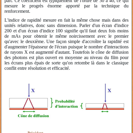
part. Ce coefficient est typiquement de l'ordre de 30 à 40, ce qui
mesure le progrès énorme apporté par la technique du
renforcement.
L'indice de rapidité mesure en fait la même chose mais dans des
unités relatives, donc sans dimension. Parler d'un écran d'indice
200 et d'un écran d'indice 100 signifie qu'il faut deux fois moins
de mAs pour obtenir le même noircissement avec le premier
qu'avec le deuxième. Une façon simple d'accroître la rapidité est
d'augmenter l'épaisseur de l'écran puisque le nombre d'interactions
de rayons X est augmenté d'autant. Toutefois le cône de diffusion
des photons est plus ouvert en moyenne au niveau du film pour
les écrans plus épais de sorte qu'on retombe là dans le classique
conflit entre résolution et efficacité.
Précédent