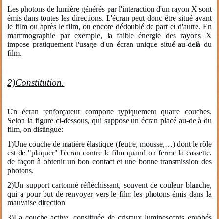
Les photons de lumière générés par l'interaction d'un rayon X sont
émis dans toutes les directions. L'écran peut donc être situé avant
le film ou après le film, ou encore dédoublé de part et d'autre. En
mammographie par exemple, la faible énergie des rayons X
impose pratiquement l'usage d'un écran unique situé au-delà du
film.
2)Constitution.
Un écran renforçateur comporte typiquement quatre couches.
Selon la figure ci-dessous, qui suppose un écran placé au-delà du
film, on distingue:
1)Une couche de matière élastique (feutre, mousse,…) dont le rôle
est de "plaquer" l'écran contre le film quand on ferme la cassette,
de façon à obtenir un bon contact et une bonne transmission des
photons.
2)Un support cartonné réfléchissant, souvent de couleur blanche,
qui a pour but de renvoyer vers le film les photons émis dans la
mauvaise direction.
3)La couche active, constituée de cristaux luminescents enrobés