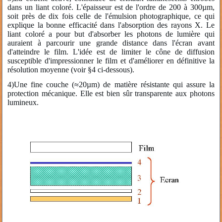
dans un liant coloré. L'épaisseur est de l'ordre de 200 à 300µm,
soit près de dix fois celle de l'émulsion photographique, ce qui
explique la bonne efficacité dans l'absorption des rayons X. Le
liant coloré a pour but d'absorber les photons de lumière qui
auraient à parcourir une grande distance dans l'écran avant
d'atteindre le film. L'idée est de limiter le cône de diffusion
susceptible d'impressionner le film et d'améliorer en définitive la
résolution moyenne (voir §4 ci-dessous).
4)Une fine couche (≈20µm) de matière résistante qui assure la
protection mécanique. Elle est bien sûr transparente aux photons
lumineux.