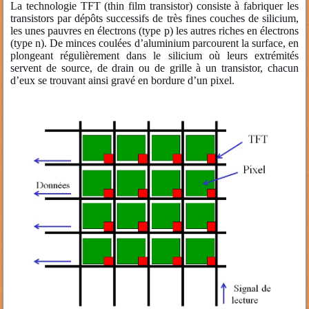
La technologie TFT (thin film transistor) consiste à fabriquer les
transistors par dépôts successifs de très fines couches de silicium,
les unes pauvres en électrons (type p) les autres riches en électrons
(type n). De minces coulées d’aluminium parcourent la surface, en
plongeant régulièrement dans le silicium où leurs extrémités
servent de source, de drain ou de grille à un transistor, chacun
d’eux se trouvant ainsi gravé en bordure d’un pixel.