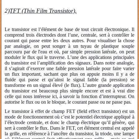
2)
TFT (Thin Film Transistor).
Le transistor est l’élément de base de tout circuit électronique. Il
comprend trois électrodes dont l’une, centrale, sert à contrôler le
courant qui passe entre les deux autres. Pour visualiser la chose
par analogie, on peut songer à un tuyau de plastique souple
parcouru par de l'eau et où, par simple pression latérale, on peut
moduler le flux qui le traverse. L’une des applications principales
du transistor est l’amplification des signaux. Dans notre analogie,
il s’agirait d’exercer une faible pression latérale pour faire varier
un flux important, sachant que plus on appuie moins il y a de
fluide qui passe et qu’ainsi le signal faible (la pression) se
transforme en un signal élevé (le flux). L’autre grande application
du transistor est beaucoup plus simple encore et est à vrai dire
celle qui nous intéresse ici, à savoir la fonction d’interrupteur. On
autorise le flux ou on le bloque, le courant passe ou ne passe pas.
Le transistor à effet de champ FET (field effect transistor) est un
mode de fonctionnement où c’est le potentiel électrique appliqué à
l’électrode centrale, et donc le champ électrique qu’il génère, qui
sert à contrôler le flux. Dans le FET, cet élément central est appelé
la grille, en référence à l’ancêtre du transistor, la triode, une lampe