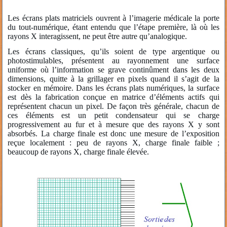
Les écrans plats matriciels ouvrent à l’imagerie médicale la porte
du tout-numérique, étant entendu que l’étape première, là où les
rayons X interagissent, ne peut être autre qu’analogique.
Les écrans classiques, qu’ils soient de type argentique ou
photostimulables, présentent au rayonnement une surface
uniforme où l’information se grave continûment dans les deux
dimensions, quitte à la grillager en pixels quand il s’agit de la
stocker en mémoire. Dans les écrans plats numériques, la surface
est dès la fabrication conçue en matrice d’éléments actifs qui
représentent chacun un pixel. De façon très générale, chacun de
ces éléments est un petit condensateur qui se charge
progressivement au fur et à mesure que des rayons X y sont
absorbés. La charge finale est donc une mesure de l’exposition
reçue localement : peu de rayons X, charge finale faible ;
beaucoup de rayons X, charge finale élevée.