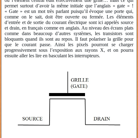
où l’élément central était effectivement une grille… mais ce qui
permet surtout d’avoir la même initiale que l’anglais « gate » !
« Gate » est un mot très parlant puisqu’il évoque une porte qui,
comme on le sait, doit être ouverte ou fermée. Les éléments
d’entrée et de sortie du courant électrique sont ici appelés source
et drain, en français comme en anglais. Au niveau des écrans plats
comme dans beaucoup d’autres systèmes, les transistors sont
bloquants quand ils sont au repos. Il faut polariser la grille pour
que le courant passe. Ainsi les pixels pourront se charger
progressivement sous l’exposition aux rayons X, et on pourra
ensuite aller les lire en basculant les interrupteurs.